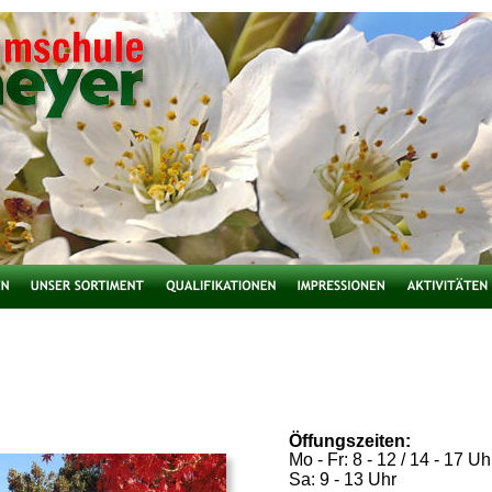
Öffungszeiten:  
Mo - Fr: 8 - 12 / 14 - 17 Uh
Sa: 9 - 13 Uhr 