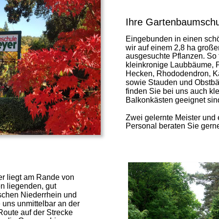
Ihre Gartenbaumschu
Eingebunden in einen sch
wir auf einem 2,8 ha groß
ausgesuchte Pflanzen. So f
kleinkronige Laubbäume, 
Hecken, Rhododendron, Ka
sowie Stauden und Obstbä
finden Sie bei uns auch kle
Balkonkästen geeignet sind
Zwei gelernte Meister und 
Personal beraten Sie gern
 liegt am Rande von 
 liegenden, gut 
chen Niederrhein und 
 uns unmittelbar an der 
ute auf der Strecke 